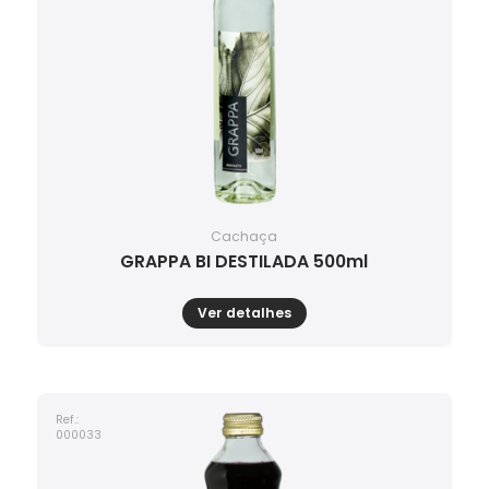
Cachaça
GRAPPA BI DESTILADA 500ml
Ver detalhes
Ref.:
000033