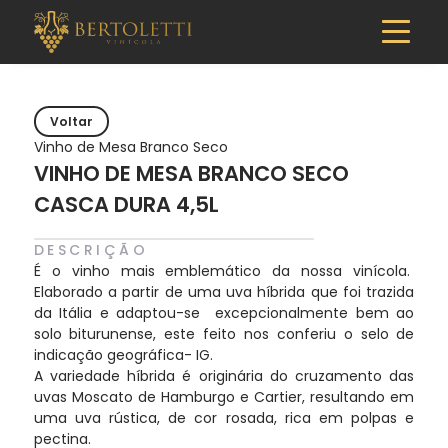
Voltar
Vinho de Mesa Branco Seco
VINHO DE MESA BRANCO SECO
CASCA DURA 4,5L
DESCRIÇÃO
É o vinho mais emblemático da nossa vinícola.
Elaborado a partir de uma uva híbrida que foi trazida
da Itália e adaptou-se excepcionalmente bem ao
solo biturunense, este feito nos conferiu o selo de
indicação geográfica- IG.
A variedade híbrida é originária do cruzamento das
uvas Moscato de Hamburgo e Cartier, resultando em
uma uva rústica, de cor rosada, rica em polpas e
pectina.