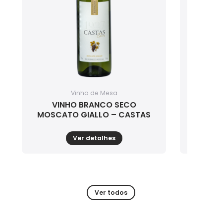
Vinho de Mesa
VINHO BRANCO SECO
VI
MOSCATO GIALLO – CASTAS
CH
Ver detalhes
Ver todos